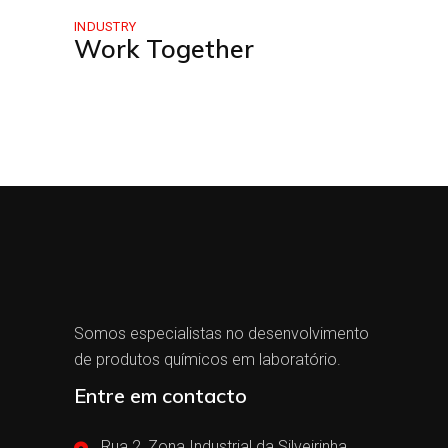
INDUSTRY
Work Together
Somos especialistas no desenvolvimento
de produtos químicos em laboratório.
Entre em contacto
Rua 2, Zona Industrial da Silveirinha