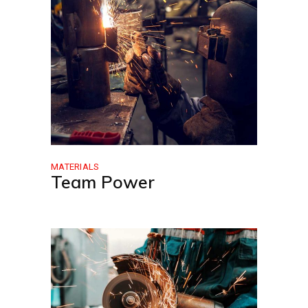
MATERIALS
Team Power