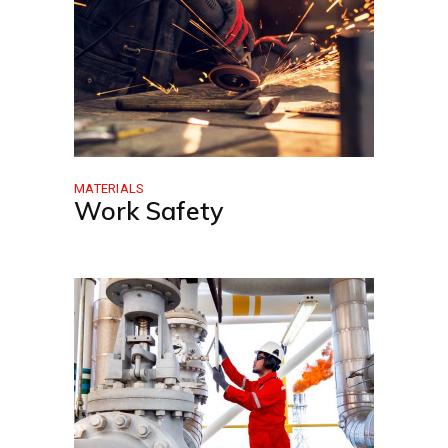
MATERIALS
Work Safety