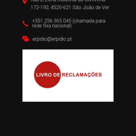
172-192, 4520-621 São João de Ver
+351 256 365 045 (chamada para
rede fixa nacional)
erpidio@erpidio.pt