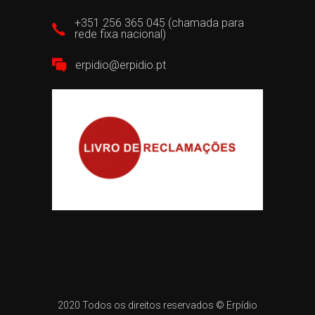
+351 256 365 045 (chamada para
rede fixa nacional)
erpidio@erpidio.pt
2020 Todos os direitos reservados ©
Erpídio