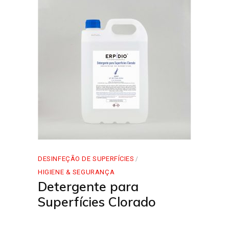
DESINFEÇÃO DE SUPERFÍCIES
HIGIENE & SEGURANÇA
Detergente para
Superfícies Clorado