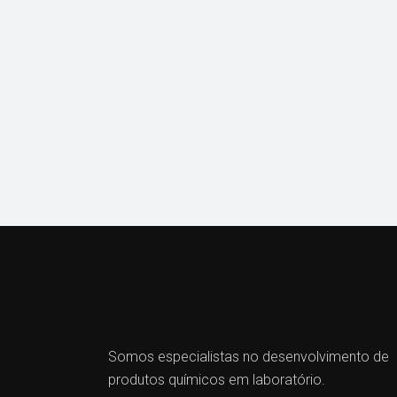
Somos especialistas no desenvolvimento de
produtos químicos em laboratório.