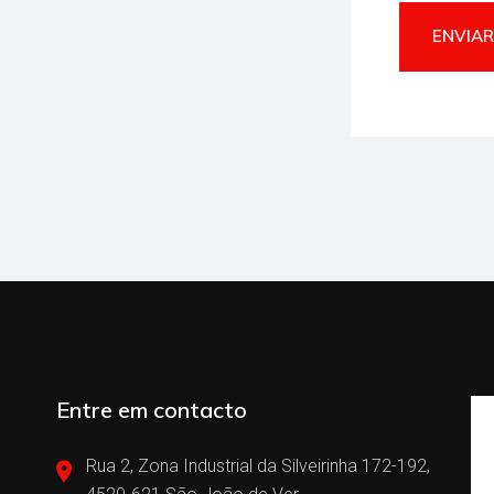
ENVIAR
Entre em contacto
Rua 2, Zona Industrial da Silveirinha 172-192,