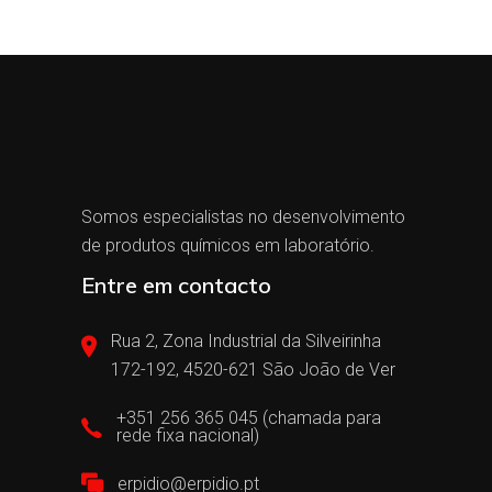
Somos especialistas no desenvolvimento
de produtos químicos em laboratório.
Entre em contacto
Rua 2, Zona Industrial da Silveirinha
172-192, 4520-621 São João de Ver
+351 256 365 045 (chamada para
rede fixa nacional)
erpidio@erpidio.pt