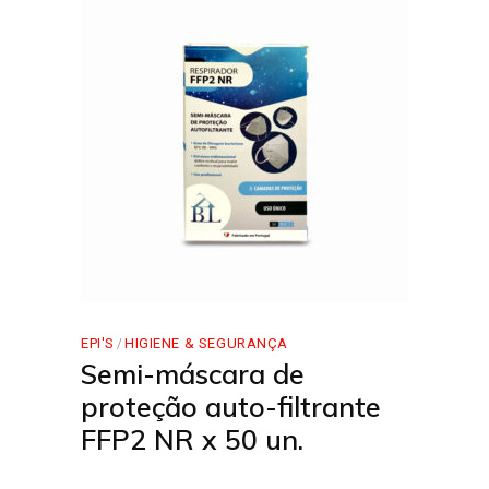
EPI'S
HIGIENE & SEGURANÇA
Semi-máscara de
proteção auto-filtrante
FFP2 NR x 50 un.