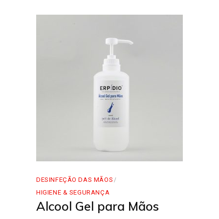
DESINFEÇÃO DAS MÃOS
HIGIENE & SEGURANÇA
Alcool Gel para Mãos