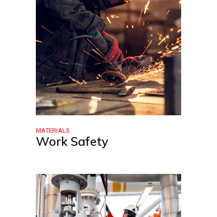
MATERIALS
Work Safety