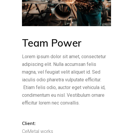
Team Power
Lorem ipsum dolor sit amet, consectetur
adipiscing elit. Nulla accumsan felis
magna, vel feugiat velit aliquet id. Sed
iaculis odio pharetra vulputate efficitur.
Etiam felis odio, auctor eget vehicula id,
condimentum eu nisl. Vestibulum ornare
efficitur lorem nec convallis.
Client:
CeMetal works