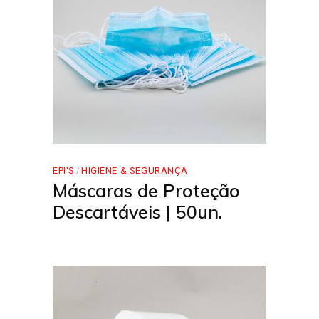
EPI'S
HIGIENE & SEGURANÇA
Máscaras de Proteção
Descartáveis | 50un.